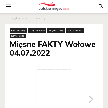
Polskie
Strona główna
Baza wiedzy
Mięso
Baza wiedzy
Mięsne Fakty
Mięsne fakty
Nasze media
Newsletter
Mięsne FAKTY Wołowe
04.07.2022