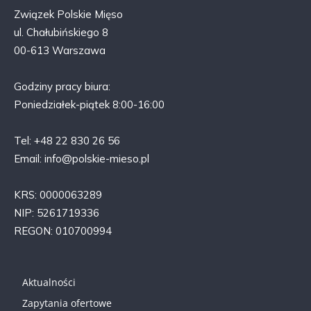
Związek Polskie Mięso
ul. Chałubińskiego 8
00-613 Warszawa
Godziny pracy biura:
Poniedziałek-piątek 8:00-16:00
Tel: +48 22 830 26 56
Email: info@polskie-mieso.pl
KRS: 0000063289
NIP: 5261719336
REGON: 010700994
Aktualności
Zapytania ofertowe