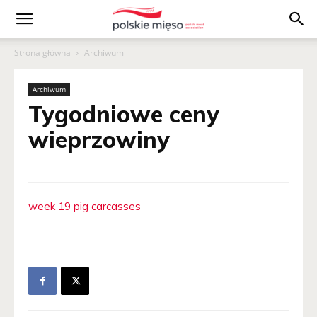
Polskie
Strona główna
Archiwum
Mięso
Archiwum
Tygodniowe ceny
wieprzowiny
week 19 pig carcasses