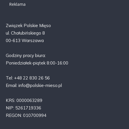
Reklama
Związek Polskie Mięso
ul. Chałubińskiego 8
00-613 Warszawa
Godziny pracy biura:
Poniedziałek-piątek 8:00-16:00
Tel: +48 22 830 26 56
Email: info@polskie-mieso.pl
KRS: 0000063289
NIP: 5261719336
REGON: 010700994