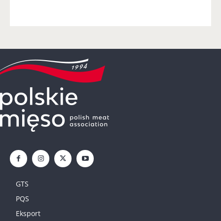
GTS
PQS
Eksport