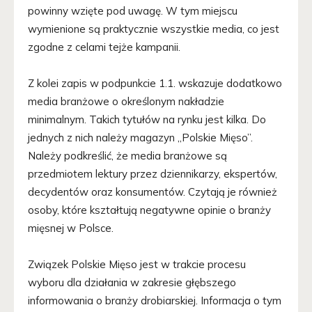
powinny wzięte pod uwagę. W tym miejscu
wymienione są praktycznie wszystkie media, co jest
zgodne z celami tejże kampanii.
Z kolei zapis w podpunkcie 1.1. wskazuje dodatkowo
media branżowe o określonym nakładzie
minimalnym. Takich tytułów na rynku jest kilka. Do
jednych z nich należy magazyn „Polskie Mięso”.
Należy podkreślić, że media branżowe są
przedmiotem lektury przez dziennikarzy, ekspertów,
decydentów oraz konsumentów. Czytają je również
osoby, które kształtują negatywne opinie o branży
mięsnej w Polsce.
Związek Polskie Mięso jest w trakcie procesu
wyboru dla działania w zakresie głębszego
informowania o branży drobiarskiej. Informacja o tym