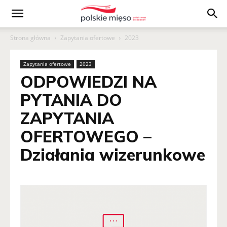
Polskie
Strona główna
Zapytania ofertowe
2023
Mięso
Zapytania ofertowe
2023
ODPOWIEDZI NA
PYTANIA DO
ZAPYTANIA
OFERTOWEGO –
Działania wizerunkowe