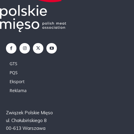
GTS
PQS
Eksport
Reklama
Związek Polskie Mięso
ul. Chałubińskiego 8
00-613 Warszawa