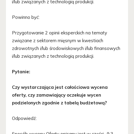
i/lub związanych z technologią produkcji.
Powinno być:
Przygotowanie 2 opinii eksperckich na tematy
związane z sektorem mięsnym w kwestiach
zdrowotnych i/lub środowiskowych i/lub finansowych
i/lub związanych z technologią produkcji.
Pytanie:
Czy wystarczająca jest całościowa wycena
oferty, czy zamawiający oczekuje wycen
podzielonych zgodnie z tabelą budżetową?
Odpowiedź:
Sposób wyceny Oferty opisany jest w części „9.3.